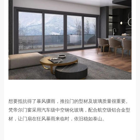
想要抵抗得了暴风骤雨，推拉门的型材及玻璃质量很重要。
梵帝尔门窗采用汽车级中空钢化玻璃，配合航空级铝合金型
材，让门扇在狂风暴雨来临时，依旧稳如泰山。