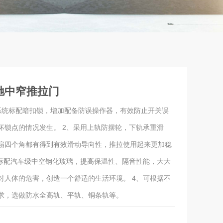
飞驰中窄推拉门
系统标配暗扣锁，增加配备防误操作器，有效防止开关误
坏锁点的情况发生。 2、采用上轨防摆轮，下轨承重滑
扇四个角都有得到有效滑动导向性，推拉使用起来更加稳
、标配汽车级中空钢化玻璃，提高保温性、隔音性能，大大
对人体的危害，创造一个舒适的生活环境。 4、可根据不
求，选做防水全高轨、平轨、铜条轨等。