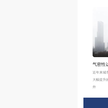
气密性
近年来城市
大幅提升
外