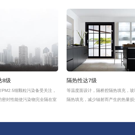
达8级
隔热性达7级
PM2.5细颗粒污染备受关注，
等温度面设计，隔桥腔隔热填充，玻
的密封性能使污染物完全隔在室
隔热填充，减少辐射而产生的热量损