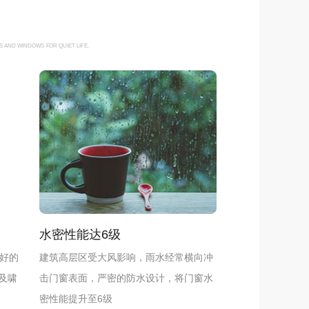
S AND WINDOWS FOR QUIET LIFE.
水密性能达6级
更好的
建筑高层区受大风影响，雨水经常横向冲
及啸
击门窗表面，严密的防水设计，将门窗水
密性能提升至6级