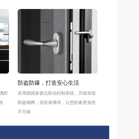
防盗防爆，打造安心生活
璃腔
采用德国多锁点联动控制系统，升级加装
失
防盗钢网，安防玻璃等，让您的家更加坚
不可摧