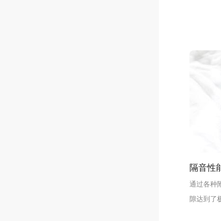
隔音性
通过各种
隙达到了