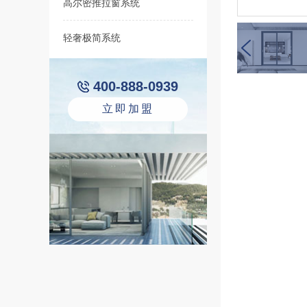
高尔密推拉窗系统
轻奢极简系统
400-888-0939
立即加盟