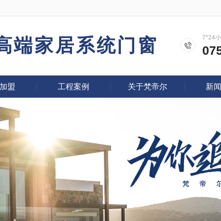
7*2
高端家居系统门窗
07
加盟
工程案例
关于梵帝尔
新