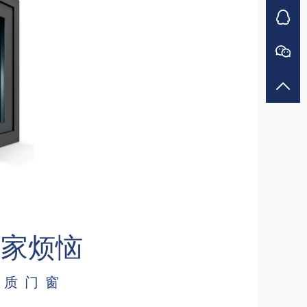
居家烦恼
品质门窗