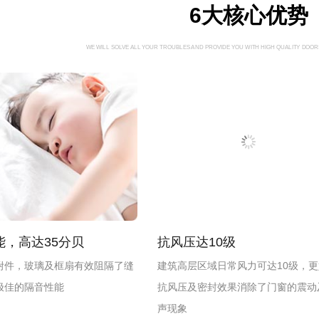
6大核心优势
WE WILL SOLVE ALL YOUR TROUBLES AND PROVIDE YOU WITH HIGH QUALITY DOOR
能，高达35分贝
抗风压达10级
附件，玻璃及框扇有效阻隔了缝
建筑高层区域日常风力可达10级，
极佳的隔音性能
抗风压及密封效果消除了门窗的震动
声现象