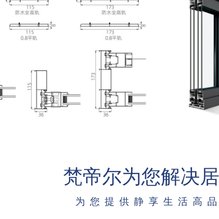
梵帝尔为您解决
为您提供静享生活高